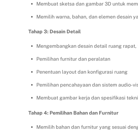
Membuat sketsa dan gambar 3D untuk memvi
Memilih warna, bahan, dan elemen desain y
Tahap 3: Desain Detail
Mengembangkan desain detail ruang rapat,
Pemilihan furnitur dan peralatan
Penentuan layout dan konfigurasi ruang
Pemilihan pencahayaan dan sistem audio-vi
Membuat gambar kerja dan spesifikasi tekni
Tahap 4: Pemilihan Bahan dan Furnitur
Memilih bahan dan furnitur yang sesuai den