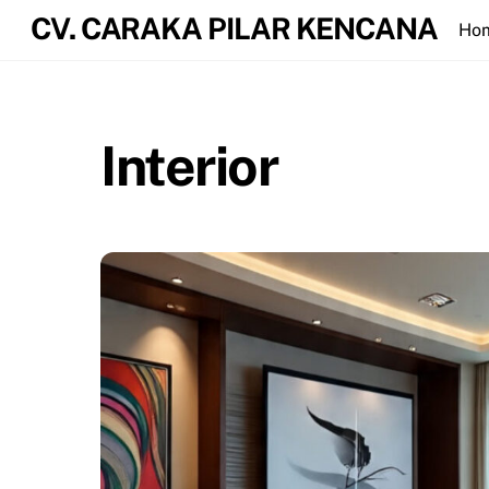
Skip
CV. CARAKA PILAR KENCANA
Ho
to
content
Interior