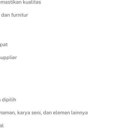
mastikan kualitas
dan furnitur
apat
upplier
dipilih
naman, karya seni, dan elemen lainnya
al