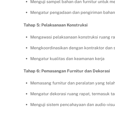
Menguji sampel bahan dan furnitur untuk me
Mengatur pengadaan dan pengiriman bahan 
Tahap 5: Pelaksanaan Konstruksi
Mengawasi pelaksanaan konstruksi ruang r
Mengkoordinasikan dengan kontraktor dan s
Mengatur kualitas dan keamanan kerja
Tahap 6: Pemasangan Furnitur dan Dekorasi
Memasang furnitur dan peralatan yang telah 
Mengatur dekorasi ruang rapat, termasuk ta
Menguji sistem pencahayaan dan audio-visu