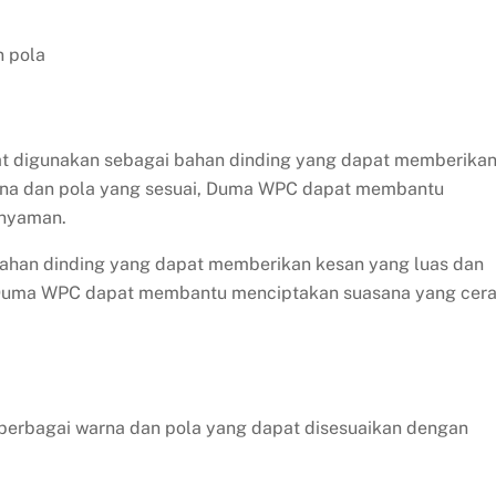
n pola
t digunakan sebagai bahan dinding yang dapat memberika
rna dan pola yang sesuai, Duma WPC dapat membantu
 nyaman.
ahan dinding yang dapat memberikan kesan yang luas dan
 Duma WPC dapat membantu menciptakan suasana yang cer
berbagai warna dan pola yang dapat disesuaikan dengan