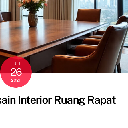
JULI
26
2021
ain Interior Ruang Rapat