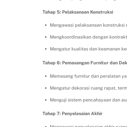
Tahap 5: Pelaksanaan Konstruksi
Mengawasi pelaksanaan konstruksi 
Mengkoordinasikan dengan kontrakt
Mengatur kualitas dan keamanan ke
Tahap 6: Pemasangan Furnitur dan Dek
Memasang furnitur dan peralatan yan
Mengatur dekorasi ruang rapat, ter
Menguji sistem pencahayaan dan aud
Tahap 7: Penyelesaian Akhir
Mengawasi penyelesaian akhir ruang