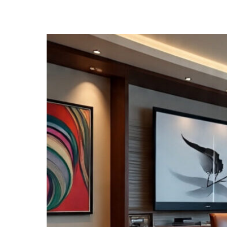
Skip
to
content