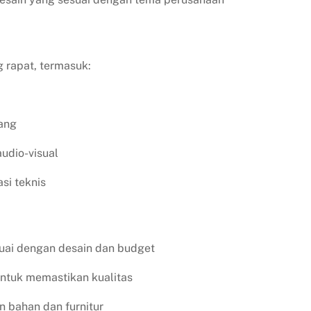
 rapat, termasuk:
uang
udio-visual
si teknis
suai dengan desain dan budget
untuk memastikan kualitas
 bahan dan furnitur