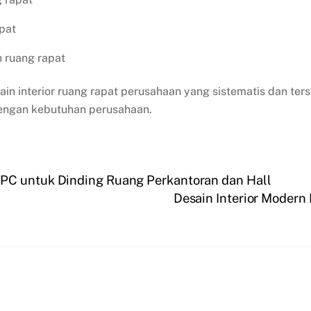
pat
 ruang rapat
in interior ruang rapat perusahaan yang sistematis dan ter
dengan kebutuhan perusahaan.
PC untuk Dinding Ruang Perkantoran dan Hall
Desain Interior Modern